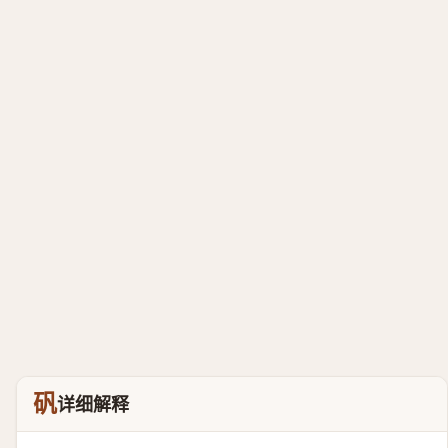
矾
详细解释