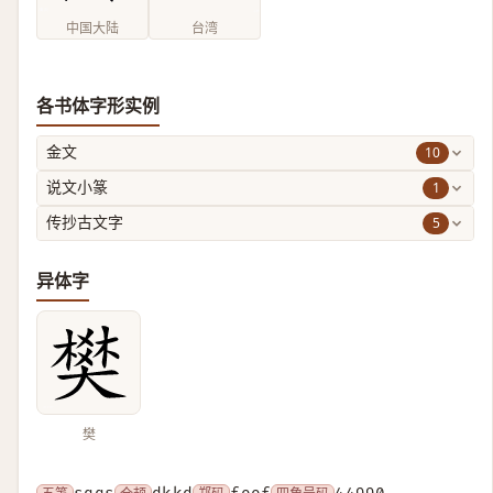
中国大陆
台湾
各书体字形实例
10
金文
1
说文小篆
5
传抄古文字
异体字
樊