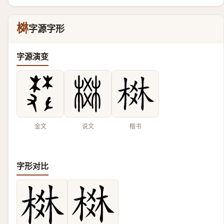
棥
字源字形
字源演变
金文
说文
楷书
字形对比