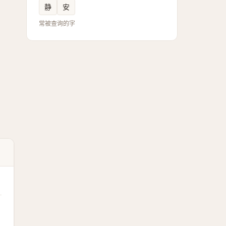
静
安
常被查询的字