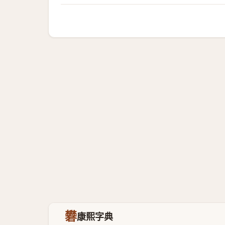
礬
康熙字典