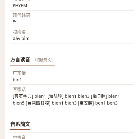
PHYEM
现代韩语
폄
越南语
đãy bìm
方言读音
（旧版简文）
广东话
bin1
客家话
[客英字典] bien1 [海陆腔] bien1 bien3 [梅县腔] bien1
bien5 [台湾四县腔] bien1 bien3 [宝安腔] ben1 ben3
音系简文
中古音