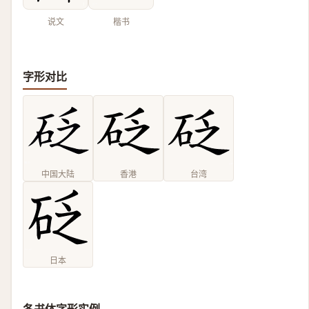
说文
楷书
字形对比
中国大陆
香港
台湾
日本