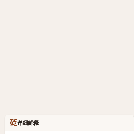
砭
详细解释