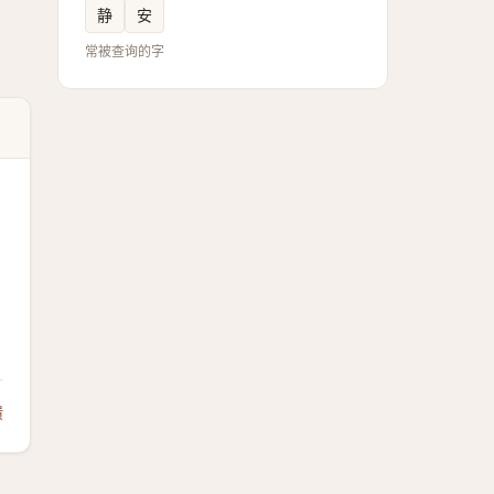
静
安
常被查询的字
馈