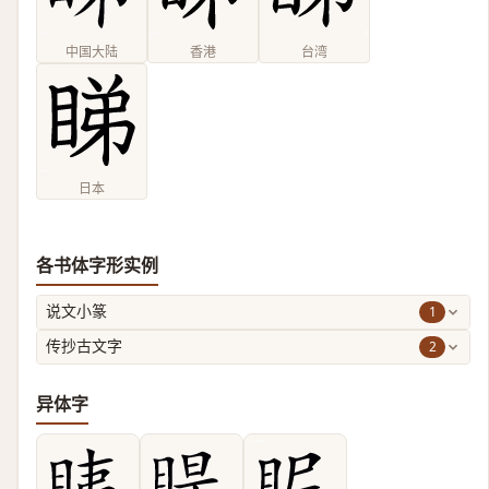
中国大陆
香港
台湾
日本
各书体字形实例
1
说文小篆
2
传抄古文字
异体字