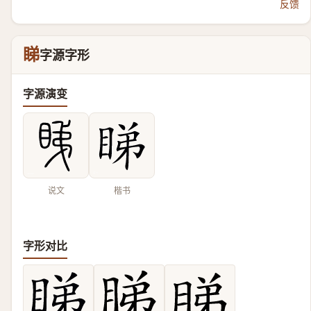
反馈
睇
字源字形
字源演变
说文
楷书
字形对比