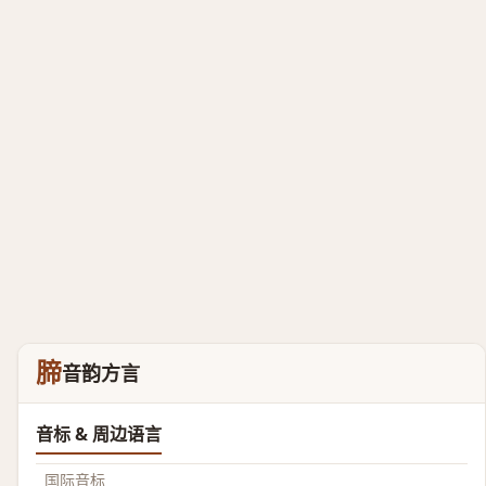
腣
音韵方言
音标 & 周边语言
国际音标