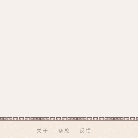
关于
条款
反馈