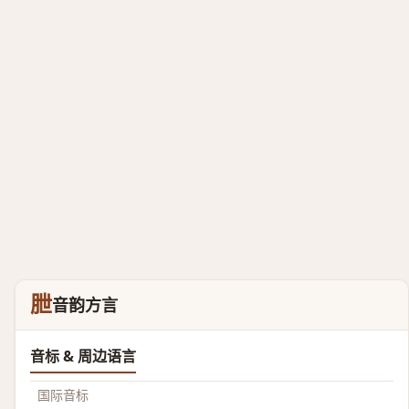
朑
音韵方言
音标 & 周边语言
国际音标