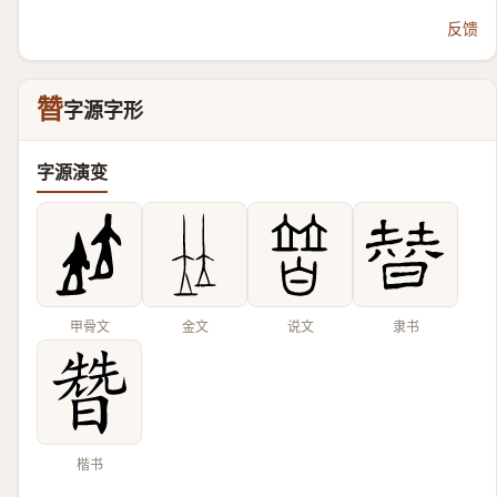
反馈
㬱
字源字形
字源演变
甲骨文
金文
说文
隶书
楷书