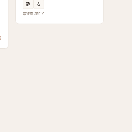
静
安
常被查询的字
馈