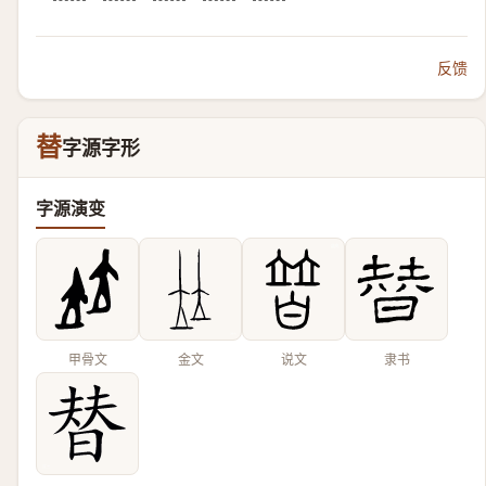
反馈
替
字源字形
字源演变
甲骨文
金文
说文
隶书