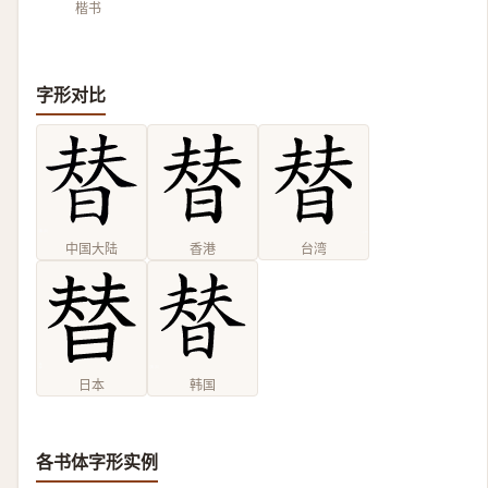
楷书
字形对比
中国大陆
香港
台湾
日本
韩国
各书体字形实例