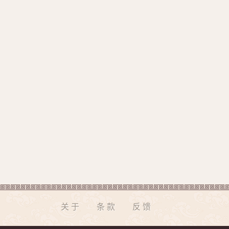
关于
条款
反馈