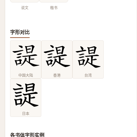
说文
楷书
字形对比
中国大陆
香港
台湾
日本
各书体字形实例