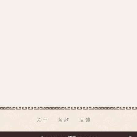
关于
条款
反馈