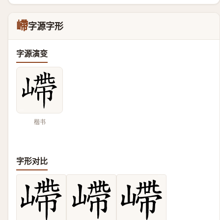
嵽
字源字形
字源演变
楷书
字形对比