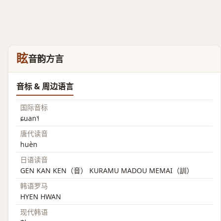
眩
音韵方言
音标 & 周边语言
国际音标
ɕuan˥˧
唐代读音
huèn
日语读音
GEN KAN KEN（音） KURAMU MADOU MEMAI（訓）
韩语罗马
HYEN HWAN
现代韩语