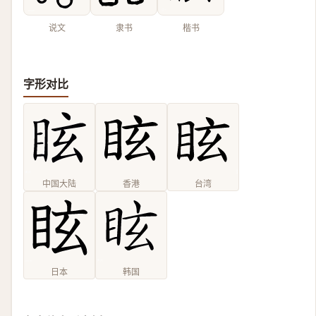
说文
隶书
楷书
字形对比
中国大陆
香港
台湾
日本
韩国