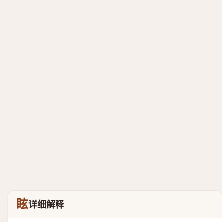
眩
详细解释