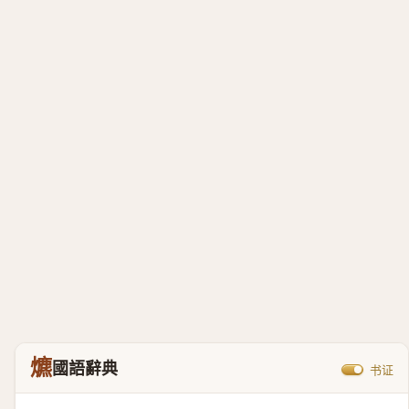
爊
國語辭典
书证