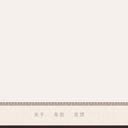
关于
条款
反馈