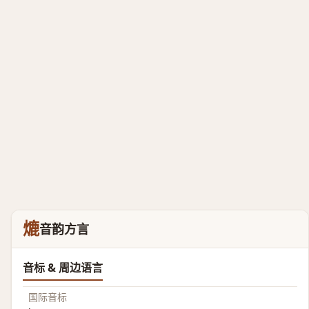
熝
音韵方言
音标 & 周边语言
国际音标