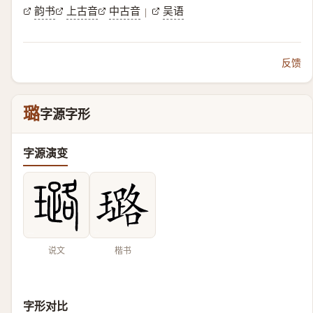
韵书
上古音
中古音
吴语
|
反馈
璐
字源字形
字源演变
说文
楷书
字形对比