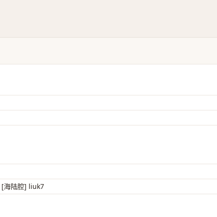
 [海陆腔] liuk7