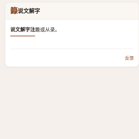
籙
说文解字
说文解字注
簏或从录。
反馈