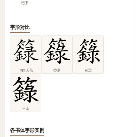
楷书
字形对比
中国大陆
香港
台湾
日本
各书体字形实例