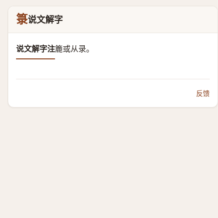
箓
说文解字
说文解字注
簏或从录。
反馈