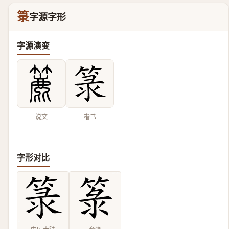
箓
字源字形
字源演变
说文
楷书
字形对比