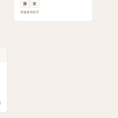
静
安
常被查询的字
馈