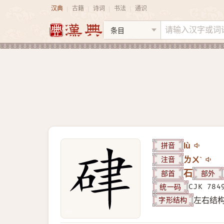
汉典
古籍
诗词
书法
通识
|
|
|
|
拼音
lù
注音
ㄌㄨˋ
部首
石
部外
统一码
CJK 784
字形结构
左右结