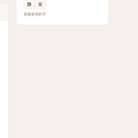
静
安
常被查询的字