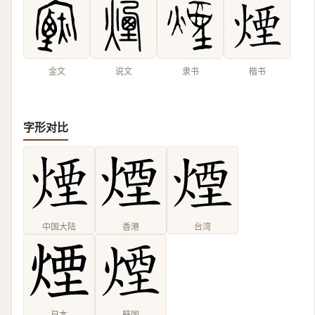
金文
说文
隶书
楷书
字形对比
中国大陆
香港
台湾
日本
韩国