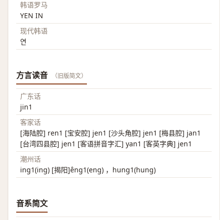
韩语罗马
YEN IN
现代韩语
연
方言读音
（旧版简文）
广东话
jin1
客家话
[海陆腔] ren1 [宝安腔] jen1 [沙头角腔] jen1 [梅县腔] jan1
[台湾四县腔] jen1 [客语拼音字汇] yan1 [客英字典] jen1
潮州话
ing1(ing) [揭阳]êng1(eng) ，hung1(hung)
音系简文