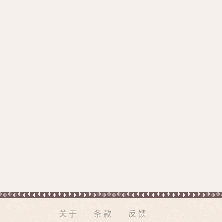
关于
条款
反馈