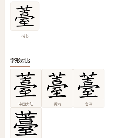
楷书
字形对比
中国大陆
香港
台湾