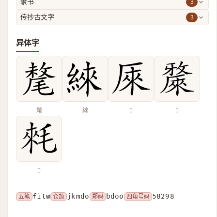
3
隶书
3
传抄古文字
异体字
氂
䋱
𠩬
𣀗
𣮉
五笔
fitw
仓颉
jkmdo
郑码
bdoo
四角号码
58298