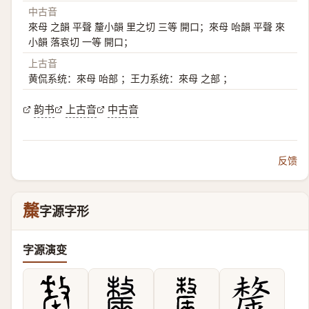
中古音
來母 之韻 平聲 釐小韻 里之切 三等 開口；來母 咍韻 平聲 來
小韻 落哀切 一等 開口；
上古音
黄侃系统：來母 咍部 ；王力系统：來母 之部 ；
韵书
上古音
中古音
反馈
斄
字源字形
字源演变