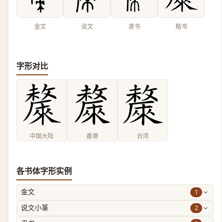
金文
说文
隶书
楷书
字形对比
中国大陆
香港
台湾
各书体字形实例
1
金文
2
说文小篆