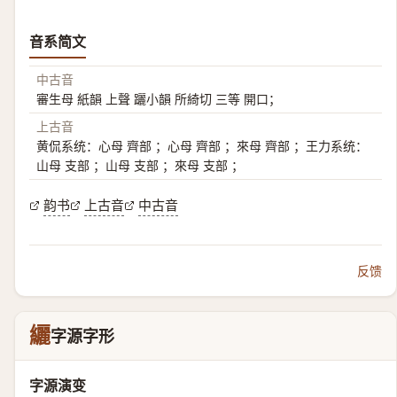
音系简文
中古音
審生母 紙韻 上聲 躧小韻 所綺切 三等 開口；
上古音
黄侃系统：心母 齊部 ；心母 齊部 ；來母 齊部 ；王力系统：
山母 支部 ；山母 支部 ；來母 支部 ；
韵书
上古音
中古音
反馈
纚
字源字形
字源演变