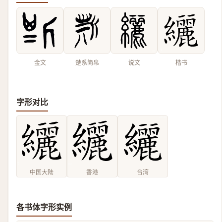
金文
楚系简帛
说文
楷书
字形对比
中国大陆
香港
台湾
各书体字形实例