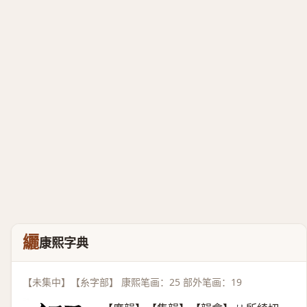
纚
康熙字典
【未集中】【糸字部】 康熙笔画：25 部外笔画：19