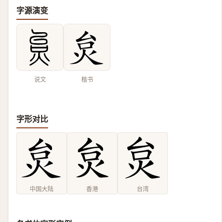
字源演变
说文
楷书
字形对比
中国大陆
香港
台湾