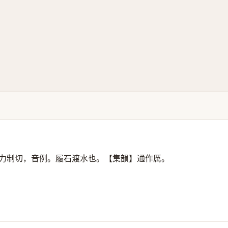
力制切，音例。履石渡水也。【集韻】通作厲。