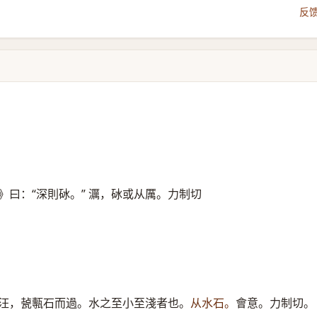
反
曰：“深則砅。” 濿，砅或从厲。力制切
汪，㼭甎石而過。水之至小至淺者也。
从水石。
會意。力制切。