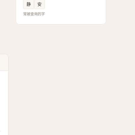
静
安
常被查询的字