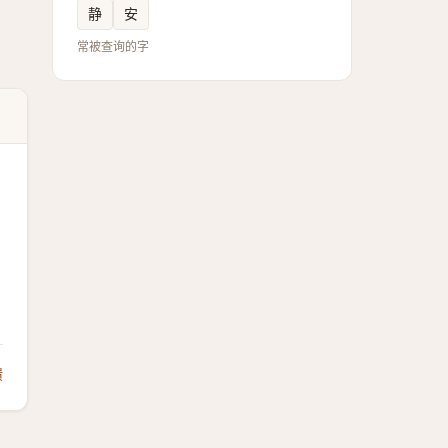
静
安
常被查询的字
馈