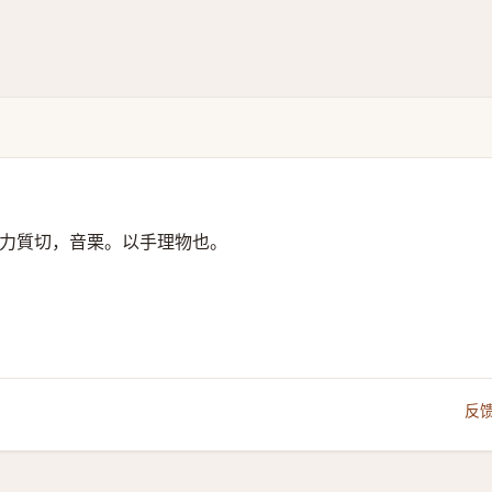
力質切，音栗。以手理物也。
反