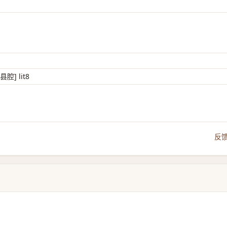
县腔] lit8
反