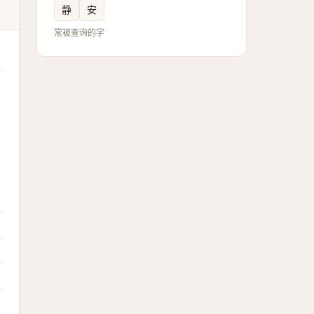
静
安
常被查询的字