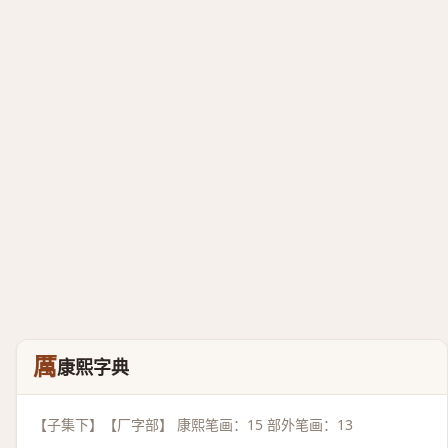
厲
康熙字典
【子集下】【厂字部】 康熙笔画：15 部外笔画：13