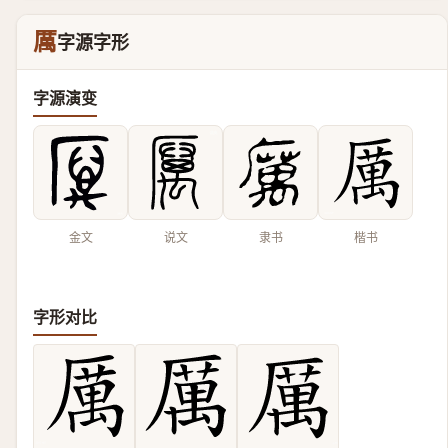
厲
字源字形
字源演变
金文
说文
隶书
楷书
字形对比