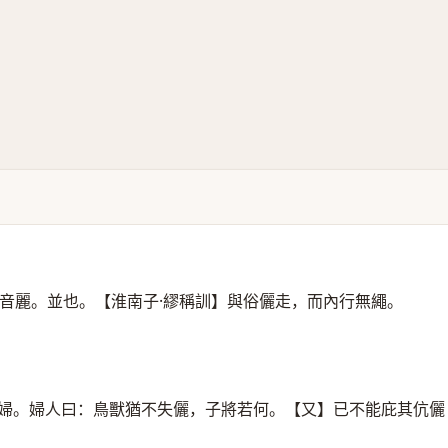
音麗。並也。【淮南子·繆稱訓】與俗儷走，而內行無繩。
氏婦。婦人曰：鳥獸猶不失儷，子將若何。【又】已不能庇其伉儷