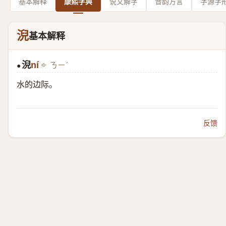
基本解释
康熙字典
说文解字
音韵方言
字源字
淣
基本解释
淣
ní
ㄋㄧˊ
●
水的边际。
反馈