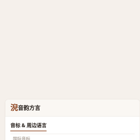
淣
音韵方言
音标 & 周边语言
国际音标