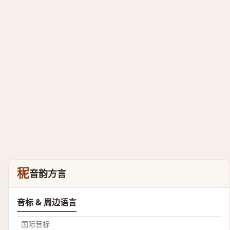
秜
音韵方言
音标 & 周边语言
国际音标