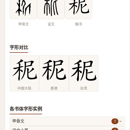
甲骨文
说文
楷书
字形对比
中国大陆
香港
台湾
各书体字形实例
1
甲骨文