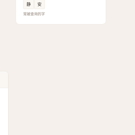
静
安
常被查询的字