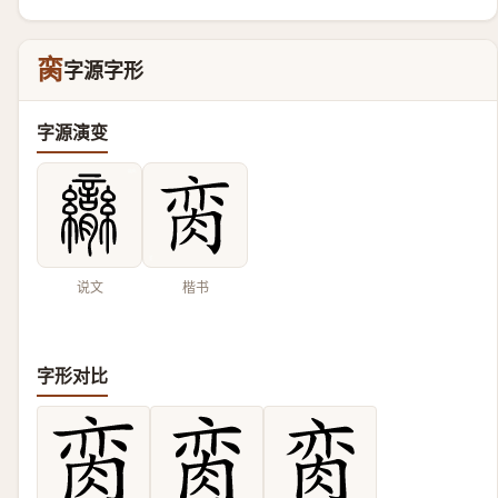
脔
字源字形
字源演变
说文
楷书
字形对比