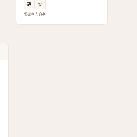
静
安
常被查询的字