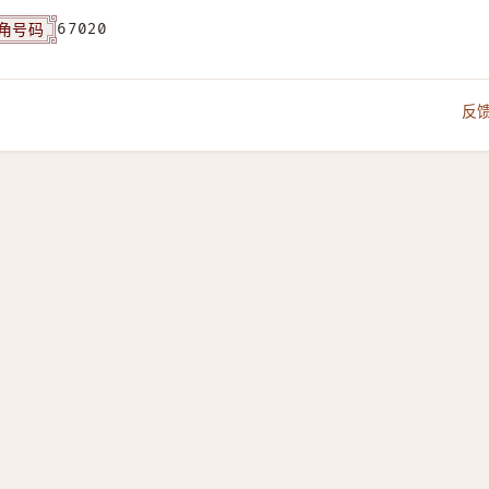
角号码
67020
反