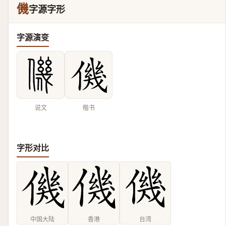
僟
字源字形
字源演变
说文
楷书
字形对比
中国大陆
香港
台湾