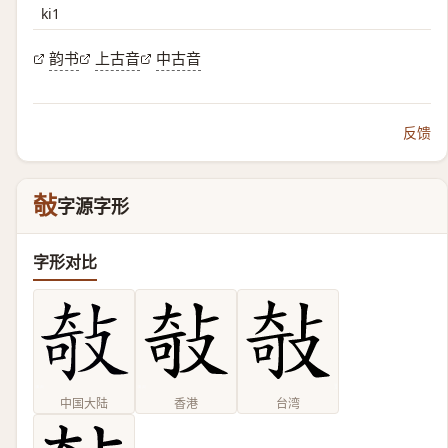
ki1
韵书
上古音
中古音
反馈
敧
字源字形
字形对比
中国大陆
香港
台湾