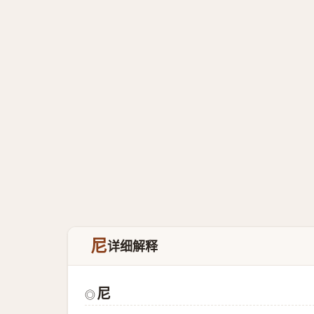
尼
详细解释
尼
◎