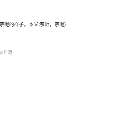
亲昵的样子。本义:亲近，亲昵)
亦作昵