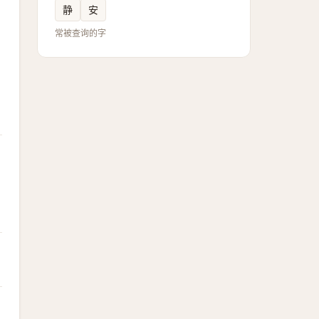
静
安
常被查询的字