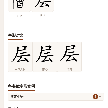
说文
楷书
字形对比
中国大陆
香港
台湾
各书体字形实例
1
说文小篆