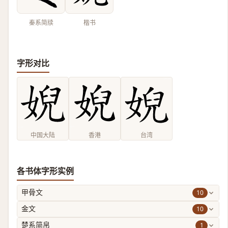
秦系简牍
楷书
字形对比
中国大陆
香港
台湾
各书体字形实例
10
甲骨文
10
金文
1
楚系简帛