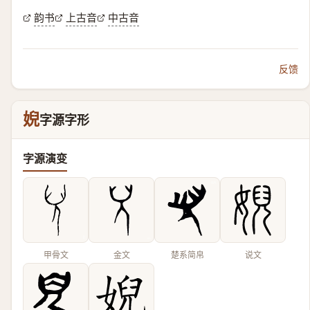
韵书
上古音
中古音
反馈
婗
字源字形
字源演变
甲骨文
金文
楚系简帛
说文