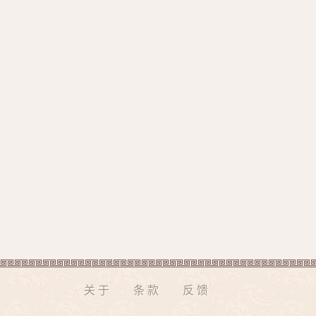
关于
条款
反馈