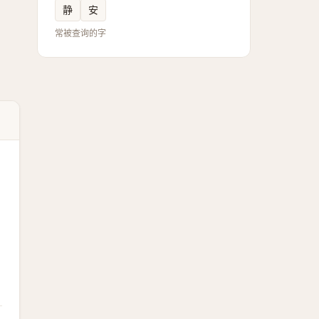
静
安
常被查询的字