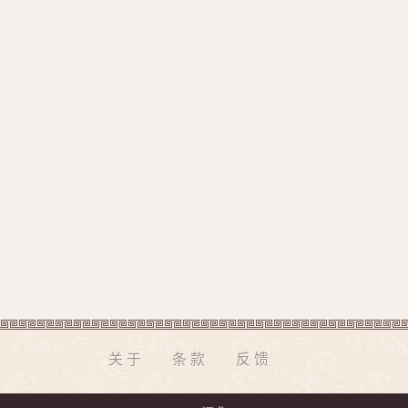
关于
条款
反馈