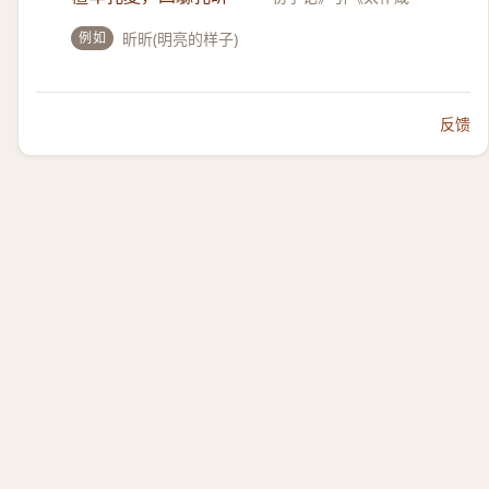
例如
昕昕(明亮的样子)
反馈