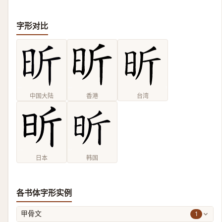
字形对比
中国大陆
香港
台湾
日本
韩国
各书体字形实例
1
甲骨文