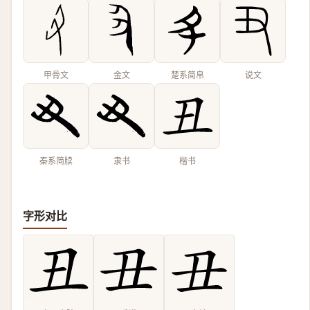
甲骨文
金文
楚系简帛
说文
秦系简牍
隶书
楷书
字形对比