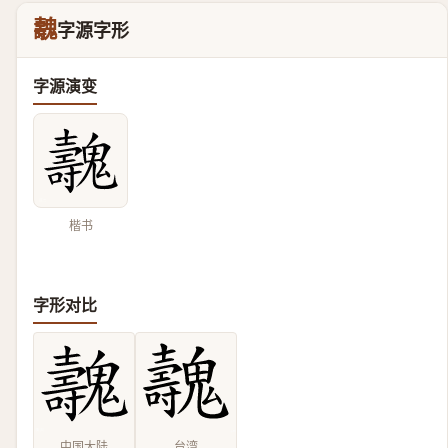
魗
字源字形
字源演变
楷书
字形对比
中国大陆
台湾