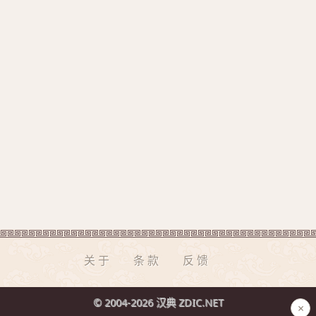
关于
条款
反馈
© 2004-2026 汉典 ZDIC.NET
×