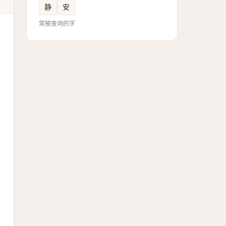
静
安
常被查询的字