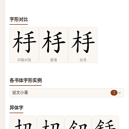
字形对比
中国大陆
香港
台湾
各书体字形实例
1
说文小篆
异体字